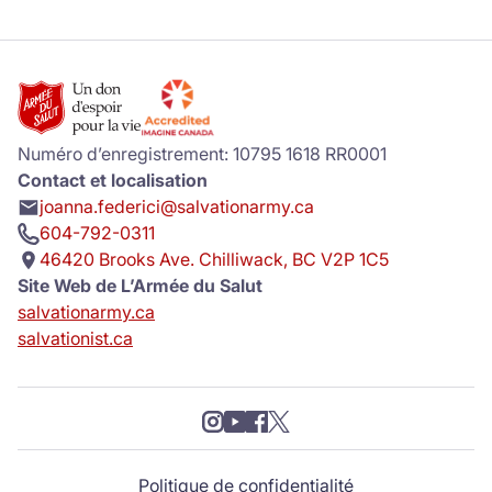
Numéro d’enregistrement: 10795 1618 RR0001
Contact et localisation
joanna.federici@salvationarmy.ca
604-792-0311
46420 Brooks Ave. Chilliwack, BC V2P 1C5
Site Web de L’Armée du Salut
salvationarmy.ca
salvationist.ca
Politique de confidentialité