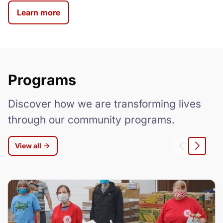
Learn more
Programs
Discover how we are transforming lives
through our community programs.
View all
Gauche
Droite